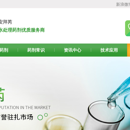
新浪微
安拜芮
水处理药剂优质服务商
药剂
药剂常识
资讯中心
技术应用