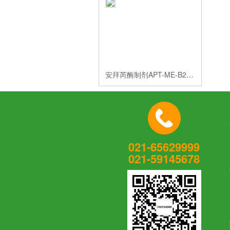
安拜芮酶制剂APT-ME-B2000
021-65629999
021-59145678