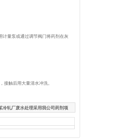
用计量泵或通过调节阀门将药剂在灰
，接触后用大量清水冲洗。
某冷轧厂废水处理采用我公司药剂项