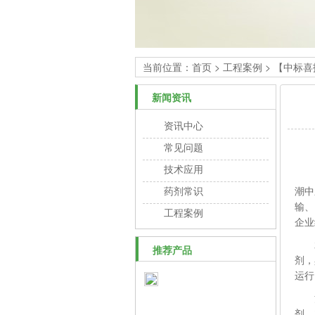
当前位置：
首页
>
工程案例
> 【中标喜
新闻资讯
资讯中心
常见问题
技术应用
河南
药剂常识
潮中
输、
工程案例
企业
水
推荐产品
剂，
运行
污水
剂。